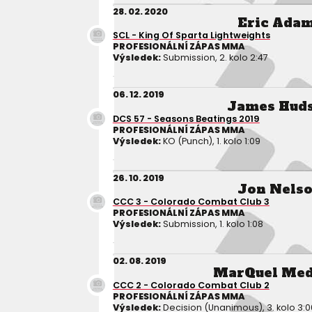
28. 02. 2020
Eric Ada
SCL - King Of Sparta Lightweights
PROFESIONÁLNÍ ZÁPAS MMA
Výsledek:
Submission, 2. kolo 2:47
06. 12. 2019
James Hud
DCS 57 - Seasons Beatings 2019
PROFESIONÁLNÍ ZÁPAS MMA
Výsledek:
KO (Punch), 1. kolo 1:09
26. 10. 2019
Jon Nels
CCC 3 - Colorado Combat Club 3
PROFESIONÁLNÍ ZÁPAS MMA
Výsledek:
Submission, 1. kolo 1:08
02. 08. 2019
MarQuel Med
CCC 2 - Colorado Combat Club 2
PROFESIONÁLNÍ ZÁPAS MMA
Výsledek:
Decision (Unanimous), 3. kolo 3:0