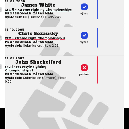
18. 02. 2006
James White
XFC 5 - Xtreme Fighting Championships
PROFESIONÁLNÍ ZÁPAS MMA
výhra
Výsledek:
KO (Punches), 1. kolo 2:46
15. 10. 2005
Chris Sozansky
XFC - Xtreme Fight Championship 3
PROFESIONÁLNÍ ZÁPAS MMA
výhra
Výsledek:
Submission, 1. kolo 2:09
12. 01. 2002
John Shackelford
FFC 1 - Freestyle Fighting
Championships 1
PROFESIONÁLNÍ ZÁPAS MMA
prohra
Výsledek:
Submission (Armbar), 1. kolo
0:00
Podmínky užití webového rozhraní
Souhlas s používáním osobních údajů