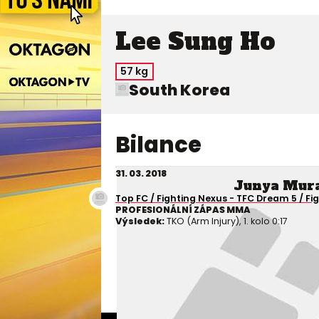
Lee Sung Ho
57 kg
South Korea
Bilance
31. 03. 2018
Junya Mur
Top FC / Fighting Nexus - TFC Dream 5 / Fig
PROFESIONÁLNÍ ZÁPAS MMA
Výsledek:
TKO (Arm Injury), 1. kolo 0:17