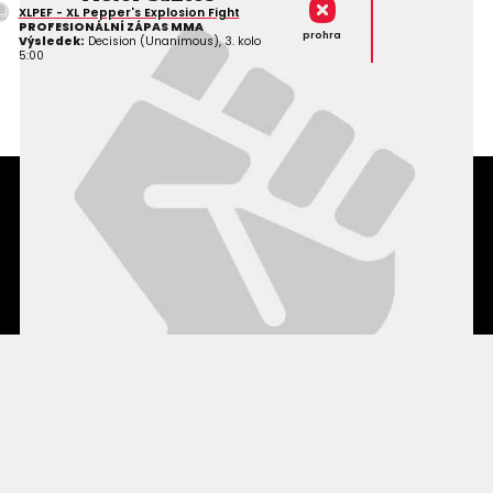
XLPEF - XL Pepper's Explosion Fight
PROFESIONÁLNÍ ZÁPAS MMA
prohra
Výsledek:
Decision (Unanimous), 3. kolo
5:00
Podmínky užití webového rozhraní
Souhlas s používáním osobních údajů
Statistiky
Kontakty