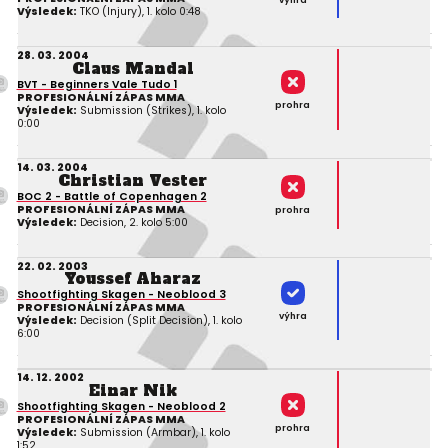
Výsledek:
TKO (Injury), 1. kolo 0:48
28. 03. 2004
Claus Mandal
BVT - Beginners Vale Tudo 1
PROFESIONÁLNÍ ZÁPAS MMA
prohra
Výsledek:
Submission (Strikes), 1. kolo
0:00
14. 03. 2004
Christian Vester
BOC 2 - Battle of Copenhagen 2
PROFESIONÁLNÍ ZÁPAS MMA
prohra
Výsledek:
Decision, 2. kolo 5:00
22. 02. 2003
Youssef Aharaz
Shootfighting Skagen - Neoblood 3
PROFESIONÁLNÍ ZÁPAS MMA
výhra
Výsledek:
Decision (Split Decision), 1. kolo
6:00
14. 12. 2002
Einar Nik
Shootfighting Skagen - Neoblood 2
PROFESIONÁLNÍ ZÁPAS MMA
prohra
Výsledek:
Submission (Armbar), 1. kolo
1:52