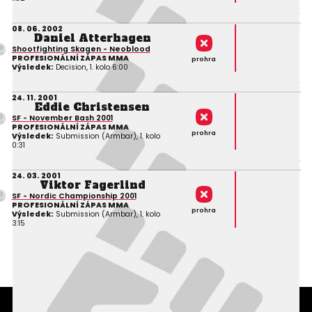
08. 06. 2002
Daniel Atterhagen
Shootfighting Skagen - Neoblood
PROFESIONÁLNÍ ZÁPAS MMA
prohra
Výsledek:
Decision, 1. kolo 6:00
24. 11. 2001
Eddie Christensen
SF - November Bash 2001
PROFESIONÁLNÍ ZÁPAS MMA
prohra
Výsledek:
Submission (Armbar), 1. kolo
0:31
24. 03. 2001
Viktor Fagerlind
SF - Nordic Championship 2001
PROFESIONÁLNÍ ZÁPAS MMA
prohra
Výsledek:
Submission (Armbar), 1. kolo
3:15
Podmínky užití webového rozhraní