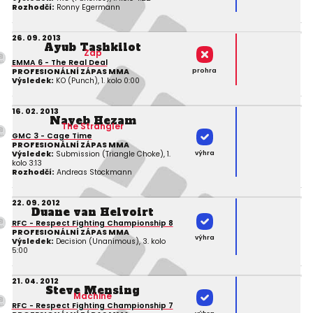
Rozhodčí:
Ronny Egermann
26. 09. 2013
Ayub Tashkilot
Zap
EMMA 6 - The Real Deal
prohra
PROFESIONÁLNÍ ZÁPAS MMA
Výsledek:
KO (Punch), 1. kolo 0:00
16. 02. 2013
Nayeb Hezam
The Strangler
GMC 3 - Cage Time
PROFESIONÁLNÍ ZÁPAS MMA
výhra
Výsledek:
Submission (Triangle Choke), 1.
kolo 3:13
Rozhodčí:
Andreas Stockmann
22. 09. 2012
Duane van Helvoirt
RFC - Respect Fighting Championship 8
PROFESIONÁLNÍ ZÁPAS MMA
výhra
Výsledek:
Decision (Unanimous), 3. kolo
5:00
21. 04. 2012
Steve Mensing
Machine
RFC - Respect Fighting Championship 7