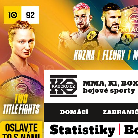
MMA, K1, BO
bojové sporty
DOMÁCÍ
ZAHRANIČ
Statistiky
B