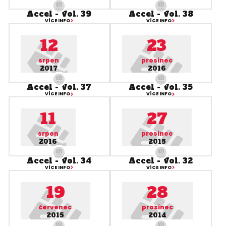
Accel - Vol. 39
Accel - Vol. 38
VÍCE INFO
VÍCE INFO
12
23
srpen
prosinec
2017
2016
Accel - Vol. 37
Accel - Vol. 35
VÍCE INFO
VÍCE INFO
11
27
srpen
prosinec
2016
2015
Accel - Vol. 34
Accel - Vol. 32
VÍCE INFO
VÍCE INFO
19
28
červenec
prosinec
2015
2014