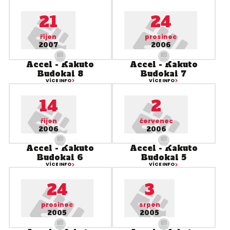
21
24
říjen
prosinec
2007
2006
Accel - Kakuto
Accel - Kakuto
Budokai 8
Budokai 7
VÍCE INFO
VÍCE INFO
14
2
říjen
červenec
2006
2006
Accel - Kakuto
Accel - Kakuto
Budokai 6
Budokai 5
VÍCE INFO
VÍCE INFO
24
3
prosinec
srpen
2005
2005