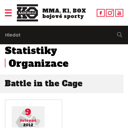
MMA, K1, BOX
bojové sporty
Statistiky
Organizace
Battle in the Cage
9
listopad
2012