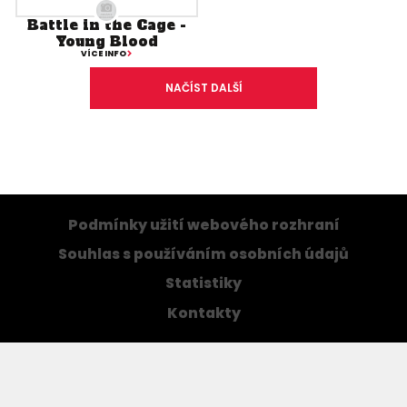
Battle in the Cage -
Young Blood
VÍCE INFO
NAČÍST DALŠÍ
Podmínky užití webového rozhraní
Souhlas s používáním osobních údajů
Statistiky
Kontakty