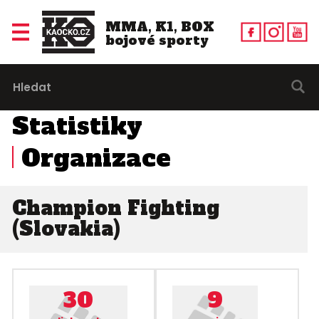
MMA, K1, BOX
bojové sporty
Statistiky
Organizace
Champion Fighting
(Slovakia)
30
9