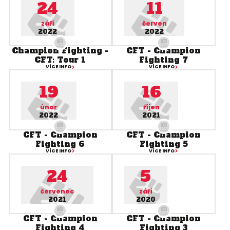
24
11
září
červen
2022
2022
Champion Fighting -
CFT - Champion
CFT: Tour 1
Fighting 7
VÍCE INFO
VÍCE INFO
19
16
únor
říjen
2022
2021
CFT - Champion
CFT - Champion
Fighting 6
Fighting 5
VÍCE INFO
VÍCE INFO
24
5
červenec
září
2021
2020
CFT - Champion
CFT - Champion
Fighting 4
Fighting 3