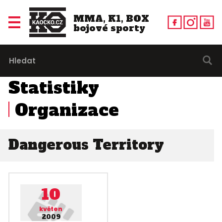
MMA, K1, BOX
bojové sporty
Statistiky
Organizace
Dangerous Territory
10
květen
2009