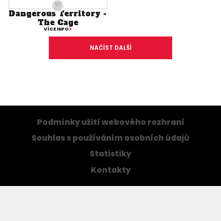
Dangerous Territory -
The Cage
VÍCE INFO
NAČÍST DALŠÍ
Podmínky užití webového rozhraní
Souhlas s používáním osobních údajů
Statistiky
Kontakty