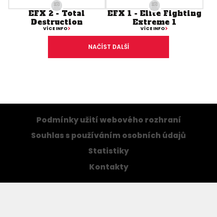
EFX 2 - Total
EFX 1 - Elite Fighting
Destruction
Extreme 1
VÍCE INFO
VÍCE INFO
NAČÍST DALŠÍ
Podmínky užití webového rozhraní
Souhlas s používáním osobních údajů
Statistiky
Kontakty