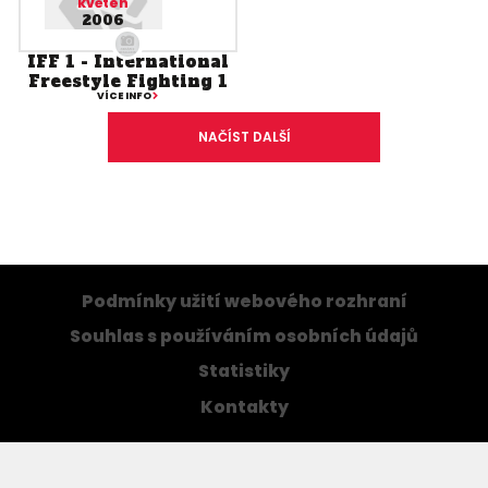
květen
2006
IFF 1 - International
Freestyle Fighting 1
VÍCE INFO
NAČÍST DALŠÍ
Podmínky užití webového rozhraní
Souhlas s používáním osobních údajů
Statistiky
Kontakty