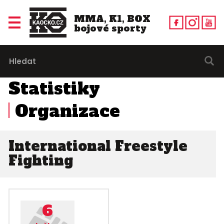
MMA, K1, BOX
bojové sporty
Statistiky
Organizace
International Freestyle
Fighting
6