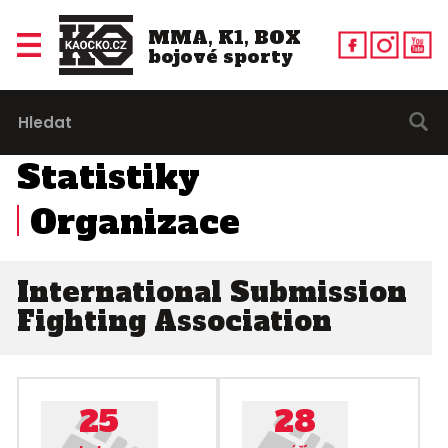
MMA, K1, BOX
bojové sporty
Statistiky
Organizace
International Submission
Fighting Association
25
28