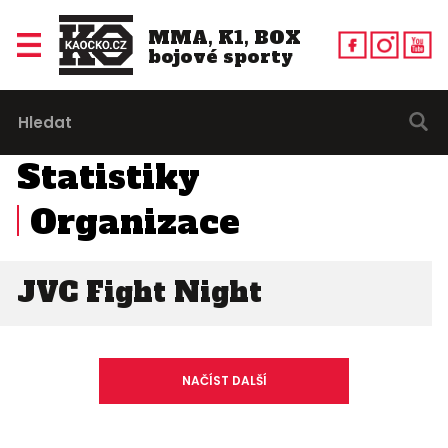
MMA, K1, BOX
bojové sporty
Statistiky
Organizace
JVC Fight Night
NAČÍST DALŠÍ