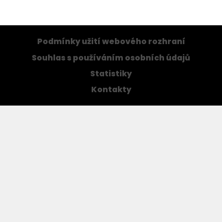
Podmínky užití webového rozhraní
Souhlas s používáním osobních údajů
Statistiky
Kontakty