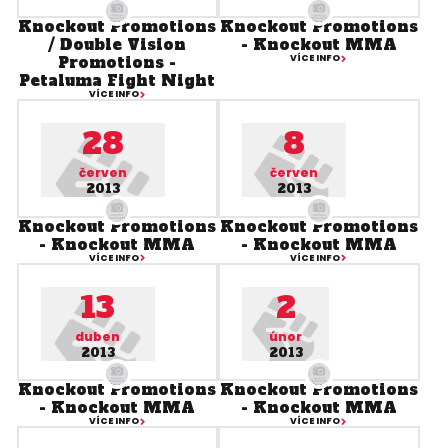
Knockout Promotions
Knockout Promotions
/ Double Vision
- Knockout MMA
Promotions -
VÍCE INFO
Petaluma Fight Night
VÍCE INFO
28
8
červen
červen
2013
2013
Knockout Promotions
Knockout Promotions
- Knockout MMA
- Knockout MMA
VÍCE INFO
VÍCE INFO
13
2
duben
únor
2013
2013
Knockout Promotions
Knockout Promotions
- Knockout MMA
- Knockout MMA
VÍCE INFO
VÍCE INFO