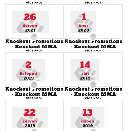
VÍCE INFO
VÍCE INFO
26
1
červen
únor
2021
2020
Knockout Promotions
Knockout Promotions
- Knockout MMA
- Knockout MMA
VÍCE INFO
VÍCE INFO
2
14
listopad
září
2019
2019
Knockout Promotions
Knockout Promotions
- Knockout MMA
- Knockout MMA
VÍCE INFO
VÍCE INFO
22
13
červen
duben
2019
2019