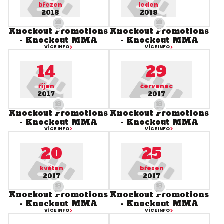
březen
leden
2018
2018
Knockout Promotions
Knockout Promotions
- Knockout MMA
- Knockout MMA
VÍCE INFO
VÍCE INFO
14
29
říjen
červenec
2017
2017
Knockout Promotions
Knockout Promotions
- Knockout MMA
- Knockout MMA
VÍCE INFO
VÍCE INFO
20
25
květen
březen
2017
2017
Knockout Promotions
Knockout Promotions
- Knockout MMA
- Knockout MMA
VÍCE INFO
VÍCE INFO