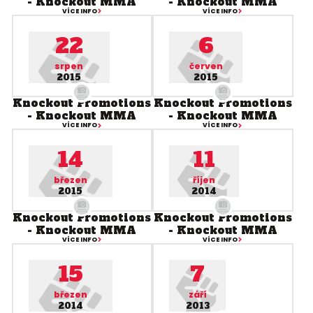
- Knockout MMA
- Knockout MMA
VÍCE INFO
VÍCE INFO
22
6
srpen
červen
2015
2015
Knockout Promotions
Knockout Promotions
- Knockout MMA
- Knockout MMA
VÍCE INFO
VÍCE INFO
14
11
březen
říjen
2015
2014
Knockout Promotions
Knockout Promotions
- Knockout MMA
- Knockout MMA
VÍCE INFO
VÍCE INFO
15
7
březen
září
2014
2013