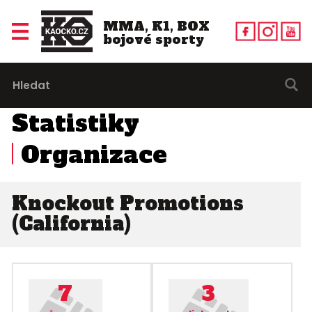
MMA, K1, BOX
bojové sporty
Statistiky
Organizace
Knockout Promotions
(California)
7
3