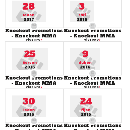
28
3
leden
září
2017
2016
Knockout Promotions
Knockout Promotions
- Knockout MMA
- Knockout MMA
VÍCE INFO
VÍCE INFO
25
9
červen
duben
2016
2016
Knockout Promotions
Knockout Promotions
- Knockout MMA
- Knockout MMA
VÍCE INFO
VÍCE INFO
30
24
leden
říjen
2016
2015
Knockout Promotions
Knockout Promotions