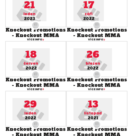
21
17
leden
září
2023
2022
Knockout Promotions
Knockout Promotions
- Knockout MMA
- Knockout MMA
VÍCE INFO
VÍCE INFO
18
26
červen
březen
2022
2022
Knockout Promotions
Knockout Promotions
- Knockout MMA
- Knockout MMA
VÍCE INFO
VÍCE INFO
29
13
leden
listopad
2022
2021
Knockout Promotions
Knockout Promotions
- Knockout MMA
- Knockout MMA