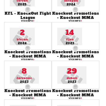
červen
listopad
2025
2024
KFL - KnockOut Fight
Knockout Promotions
League
- Knockout MMA
VÍCE INFO
VÍCE INFO
2
14
březen
říjen
2024
2023
Knockout Promotions
Knockout Promotions
- Knockout MMA
- Knockout MMA
VÍCE INFO
VÍCE INFO
8
29
červenec
duben
2023
2023
Knockout Promotions
Knockout Promotions
- Knockout MMA
- Knockout MMA
VÍCE INFO
VÍCE INFO