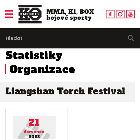
MMA, K1, BOX
bojové sporty
Statistiky
Organizace
Liangshan Torch Festival
21
červenec
2023