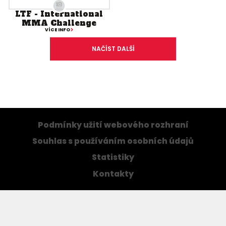
LTF - International
MMA Challenge
VÍCE INFO
NAČÍST DALŠÍ
Podmínky užití webového rozhraní
Souhlas s používáním osobních údajů
Statistiky
Kontakty