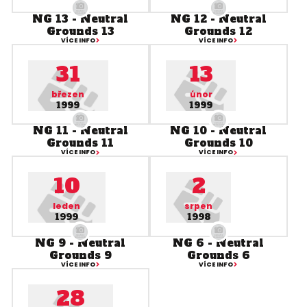
NG 13 - Neutral
NG 12 - Neutral
Grounds 13
Grounds 12
VÍCE INFO
VÍCE INFO
31
13
březen
únor
1999
1999
NG 11 - Neutral
NG 10 - Neutral
Grounds 11
Grounds 10
VÍCE INFO
VÍCE INFO
10
2
leden
srpen
1999
1998
NG 9 - Neutral
NG 6 - Neutral
Grounds 9
Grounds 6
VÍCE INFO
VÍCE INFO
28