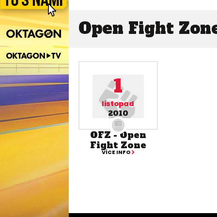
Open Fight Zon
1
listopad
2010
OFZ - Open
Fight Zone
VÍCE INFO