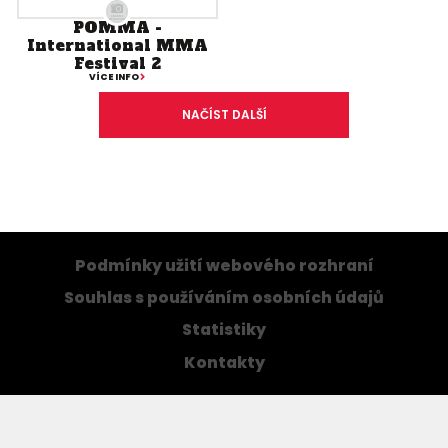
POMMA -
International MMA
Festival 2
VÍCE INFO
NAČÍST DALŠÍ
Podmínky užití webového rozhraní
Souhlas s používáním osobních údajů
Statistiky
Kontakty