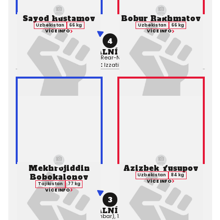
Sayod Rustamov
Bobur Rakhmatov
Uzbekistan
66 kg
Uzbekistan
66 kg
VÍCE INFO
VÍCE INFO
4
PROFESIONÁLNÍ ZÁPAS MMA
Výsledek:
Submission (Rear-Naked Choke), 1. kolo 4:55,
Rozhodčí:
Izzatilo Sharipov
Mekhrojiddin
Azizbek Yusupov
Bobokalonov
Uzbekistan
84 kg
VÍCE INFO
Tajikistan
77 kg
VÍCE INFO
3
PROFESIONÁLNÍ ZÁPAS MMA
Výsledek:
Submission (Armbar), 1. kolo 3:43,
Rozhodčí:
Temur