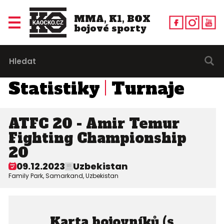
MMA, K1, BOX
bojové sporty
Statistiky
Turnaje
ATFC 20 - Amir Temur
Fighting Championship
20
09.12.2023
Uzbekistan
Family Park, Samarkand, Uzbekistan
Karta bojovníků (s