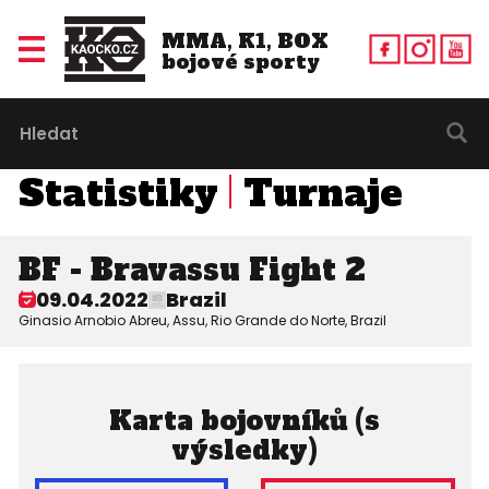
MMA, K1, BOX
bojové sporty
Statistiky
Turnaje
BF - Bravassu Fight 2
09.04.2022
Brazil
Ginasio Arnobio Abreu, Assu, Rio Grande do Norte, Brazil
Karta bojovníků (s
výsledky)