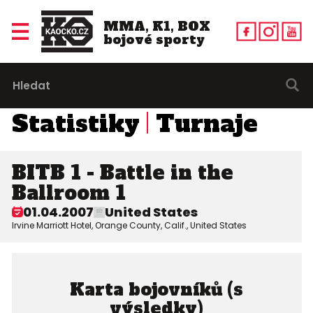
MMA, K1, BOX
bojové sporty
Statistiky
Turnaje
BITB 1 - Battle in the
Ballroom 1
01.04.2007
United States
Irvine Marriott Hotel, Orange County, Calif., United States
Karta bojovníků (s
výsledky)