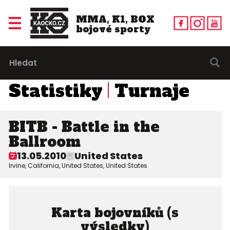
MMA, K1, BOX
bojové sporty
Statistiky
Turnaje
BITB - Battle in the
Ballroom
13.05.2010
United States
Irvine, California, United States, United States
Karta bojovníků (s
výsledky)