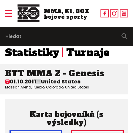
MMA, K1, BOX
bojové sporty
Statistiky
Turnaje
BTT MMA 2 - Genesis
01.10.2011
United States
Massari Arena, Pueblo, Colorado, United States
Karta bojovníků (s
výsledky)