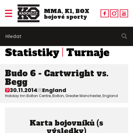
MMA, K1, BOX
bojové sporty
Statistiky
Turnaje
Budo 6 - Cartwright vs.
Begg
30.11.2014
England
Holiday Inn Bolton Centre, Bolton, Greater Manchester, England
Karta bojovníků (s
výsledky)