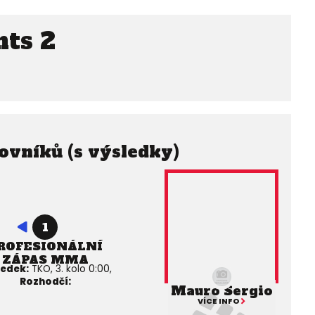
hts 2
ovníků (s výsledky)
1
ROFESIONÁLNÍ
ZÁPAS MMA
ledek:
TKO, 3. kolo 0:00,
Rozhodčí:
Mauro Sergio
VÍCE INFO