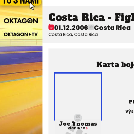
Costa Rica - Fig
01.12.2006
Costa Rica
Costa Rica, Costa Rica
Karta boj
P
Výs
Joe Thomas
VÍCE INFO