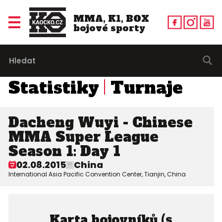
MMA, K1, BOX
bojové sporty
Statistiky
Turnaje
Dacheng Wuyi - Chinese
MMA Super League
Season 1: Day 1
02.08.2015
China
International Asia Pacific Convention Center, Tianjin, China
Karta bojovníků (s