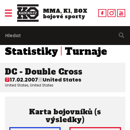
MMA, K1, BOX
bojové sporty
Statistiky
Turnaje
DC - Double Cross
17.02.2007
United States
United States, United States
Karta bojovníků (s
výsledky)