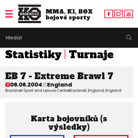
MMA, K1, BOX
bojové sporty
Statistiky
Turnaje
EB 7 - Extreme Brawl 7
06.06.2004
England
Bracknell Sport and Leisure CentreBracknell, England, England
Karta bojovníků (s
výsledky)