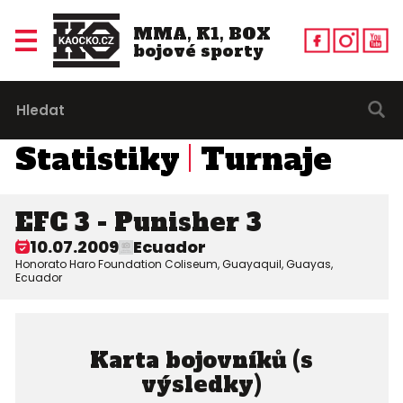
MMA, K1, BOX
bojové sporty
Statistiky
Turnaje
EFC 3 - Punisher 3
10.07.2009
Ecuador
Honorato Haro Foundation Coliseum, Guayaquil, Guayas,
Ecuador
Karta bojovníků (s
výsledky)