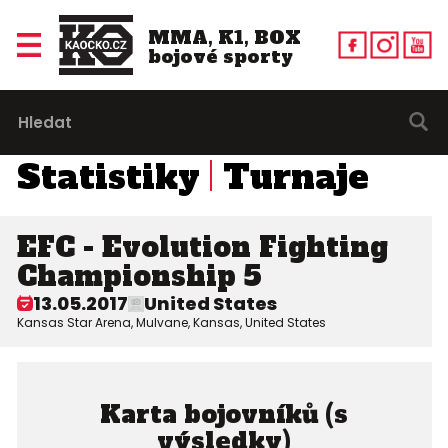
MMA, K1, BOX
bojové sporty
Statistiky
Turnaje
EFC - Evolution Fighting
Championship 5
13.05.2017
United States
Kansas Star Arena, Mulvane, Kansas, United States
Karta bojovníků (s
výsledky)