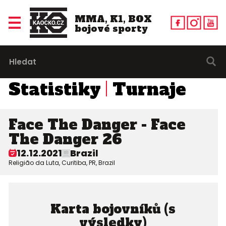
MMA, K1, BOX
bojové sporty
Statistiky
Turnaje
Face The Danger - Face
The Danger 26
12.12.2021
Brazil
Religião da Luta, Curitiba, PR, Brazil
Karta bojovníků (s
výsledky)