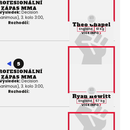
ROFESIONÁLNÍ
ZÁPAS MMA
Výsledek:
Decision
animous), 3. kolo 3:00,
Rozhodčí:
Theo Chapel
England
61 kg
VÍCE INFO
5
ROFESIONÁLNÍ
ZÁPAS MMA
Výsledek:
Decision
animous), 3. kolo 3:00,
Rozhodčí:
Ryan Hewitt
England
57 kg
VÍCE INFO