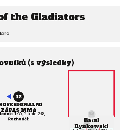
of the Gladiators
gland
ovníků (s výsledky)
12
ROFESIONÁLNÍ
ZÁPAS MMA
ledek:
TKO, 2. kolo 2:18,
Rafal
Rozhodčí:
Rynkowski