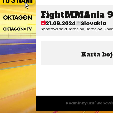
FightMMAnia 9
21.09.2024
Slovakia
Sportova hala Bardejov, Bardejov, Slova
Karta boj
Podmínky užití webové