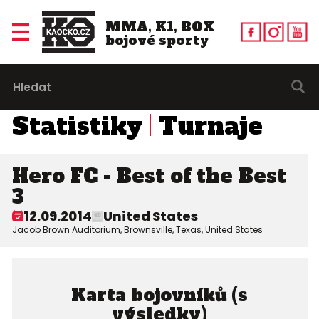
MMA, K1, BOX
bojové sporty
Statistiky
Turnaje
Hero FC - Best of the Best
3
12.09.2014
United States
Jacob Brown Auditorium, Brownsville, Texas, United States
Karta bojovníků (s
výsledky)