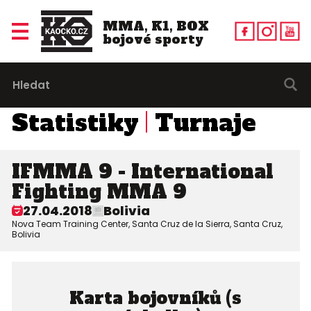
MMA, K1, BOX
bojové sporty
Statistiky
Turnaje
IFMMA 9 - International
Fighting MMA 9
27.04.2018
Bolivia
Nova Team Training Center, Santa Cruz de la Sierra, Santa Cruz,
Bolivia
Karta bojovníků (s