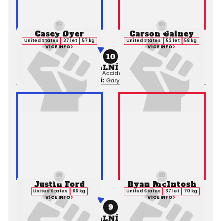
Casey Dyer
Carson Gainey
United States
37 let
57 kg
United States
53 let
58 kg
VÍCE INFO
VÍCE INFO
10
PROFESIONÁLNÍ ZÁPAS MMA
Výsledek:
NC (Dyer Cut by Accidental Head Butt), 1. kolo 3:56,
Rozhodčí:
Gary Copeland
Justin Ford
Ryan McIntosh
United States
66 kg
United States
37 let
70 kg
VÍCE INFO
VÍCE INFO
9
PROFESIONÁLNÍ ZÁPAS MMA