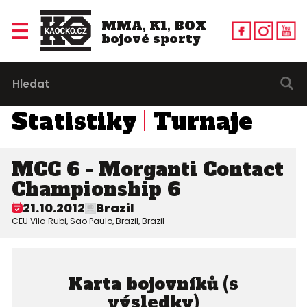
MMA, K1, BOX
bojové sporty
Statistiky
Turnaje
MCC 6 - Morganti Contact
Championship 6
21.10.2012
Brazil
CEU Vila Rubi, Sao Paulo, Brazil, Brazil
Karta bojovníků (s
výsledky)