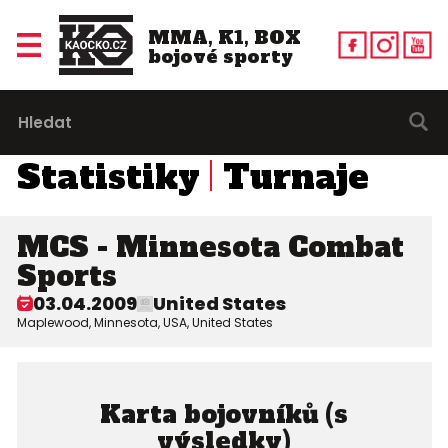
MMA, K1, BOX
bojové sporty
Statistiky
Turnaje
MCS - Minnesota Combat
Sports
03.04.2009
United States
Maplewood, Minnesota, USA, United States
Karta bojovníků (s
výsledky)