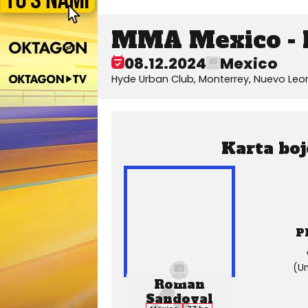
MMA Mexico - 
08.12.2024
Mexico
Hyde Urban Club, Monterrey, Nuevo Leo
Karta boj
P
(Un
Roman
Sandoval