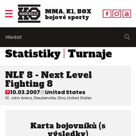
MMA, K1, BOX
bojové sporty
Statistiky
Turnaje
NLF 8 - Next Level
Fighting 8
10.03.2007
United States
St. John Arena, Steubenville, Ohio, United States
Karta bojovníků (s
výsledky)