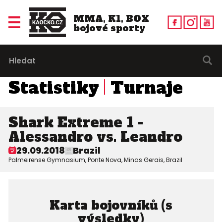
MMA, K1, BOX
bojové sporty
Statistiky
Turnaje
Shark Extreme 1 -
Alessandro vs. Leandro
29.09.2018
Brazil
Palmeirense Gymnasium, Ponte Nova, Minas Gerais, Brazil
Karta bojovníků (s
výsledky)