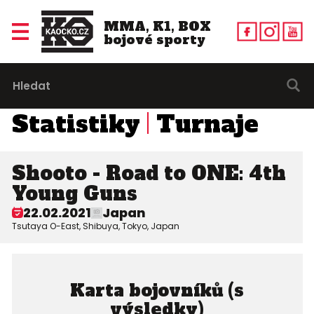
MMA, K1, BOX
bojové sporty
Statistiky
Turnaje
Shooto - Road to ONE: 4th
Young Guns
22.02.2021
Japan
Tsutaya O-East, Shibuya, Tokyo, Japan
Karta bojovníků (s
výsledky)