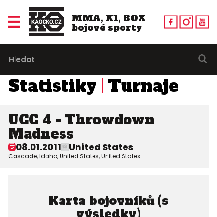
MMA, K1, BOX
bojové sporty
Statistiky
Turnaje
UCC 4 - Throwdown
Madness
08.01.2011
United States
Cascade, Idaho, United States, United States
Karta bojovníků (s
výsledky)