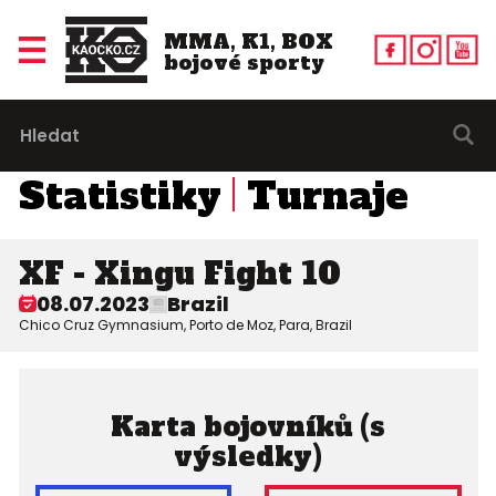
MMA, K1, BOX
bojové sporty
Statistiky
Turnaje
XF - Xingu Fight 10
08.07.2023
Brazil
Chico Cruz Gymnasium, Porto de Moz, Para, Brazil
Karta bojovníků (s
výsledky)