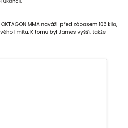
 ukončil.
 OKTAGON MMA navážil před zápasem 106 kilo,
ového limitu. K tomu byl James vyšší, takže