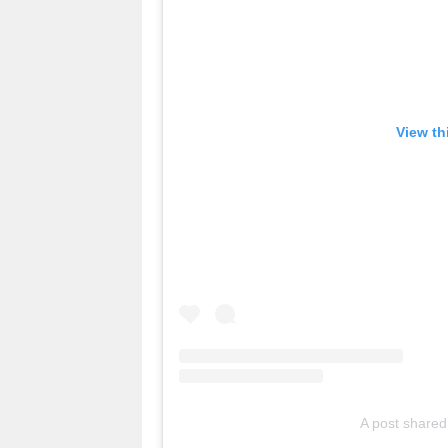
View th
A post shar