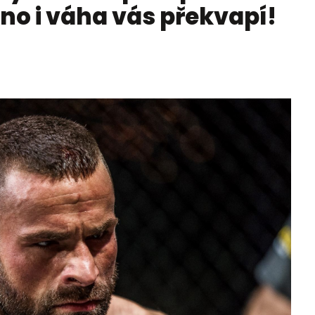
no i váha vás překvapí!