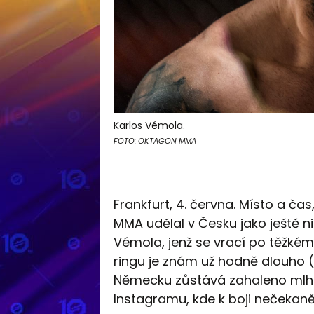
Karlos Vémola.
FOTO: OKTAGON MMA
Frankfurt, 4. června. Místo a čas
MMA udělal v Česku jako ještě ni
Vémola, jenž se vrací po těžkém 
ringu je znám už hodně dlouho (
Německu zůstává zahaleno mlho
Instagramu, kde k boji nečekaně