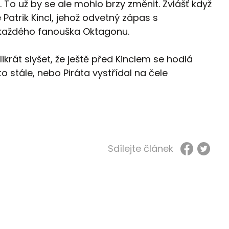
. To už by se ale mohlo brzy změnit. Zvlášť když
Patrik Kincl, jehož odvetný zápas s
 každého fanouška Oktagonu.
krát slyšet, že ještě před Kinclem se hodlá
to stále, nebo Piráta vystřídal na čele
Sdílejte článek