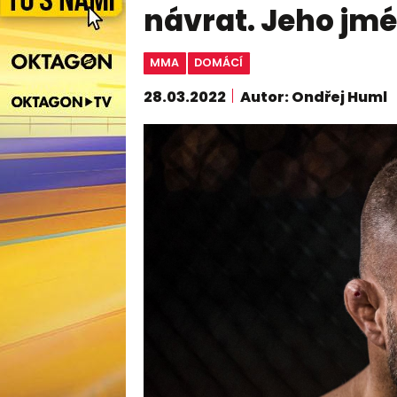
návrat. Jeho jmé
MMA
DOMÁCÍ
28.03.2022
Autor: Ondřej Huml