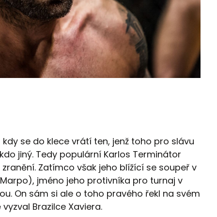
, kdy se do klece vrátí ten, jenž toho pro slávu
kdo jiný. Tedy populární Karlos Terminátor
zranění. Zatímco však jeho blížící se soupeř v
Marpo), jméno jeho protivníka pro turnaj v
u. On sám si ale o toho pravého řekl na svém
 vyzval Brazilce Xaviera.