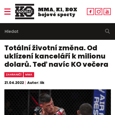
MMA, K1, BOX
bojové sporty
Totální životní změna. Od
uklízení kanceláří k milionu
dolarů. Teď navíc KO večera
ZAHRANIČÍ
MMA
21.04.2022
Autor: lik