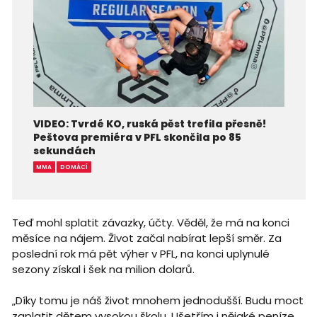
VIDEO: Tvrdé KO, ruská pěst trefila přesně!
Peštova premiéra v PFL skončila po 85
sekundách
MMA
DOMÁCÍ
Teď mohl splatit závazky, účty. Věděl, že má na konci
měsíce na nájem. Život začal nabírat lepší směr. Za
poslední rok má pět výher v PFL, na konci uplynulé
sezony získal i šek na milion dolarů.
„Díky tomu je náš život mnohem jednodušší. Budu moct
zaplatit dětem vysokou školu. Ušetřím i nějaké peníze.